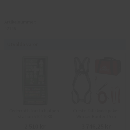
Artikelnummer:
92146
Utvalda varor
Cederroth första hjälpen-
Cresto Fallskyddspaket
station 51011030
Worker Roofer 15 m
2 510 kr
3 746,25 kr