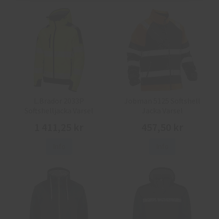
L.Brador 2033P
Jobman 5125 Softshell
Softshelljacka Varsel
Jacka Varsel
1 411,25 kr
457,50 kr
Info
Info