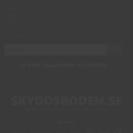
Om oss
Nyheter
Nyhetsbrev
Länkar
Om cookies
Få unika erbjudanden och nyheter!