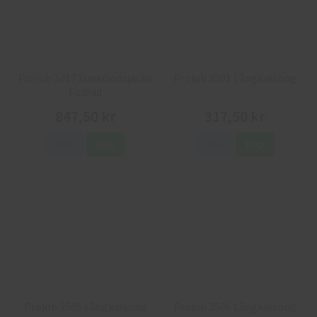
Projob 3417 Funktionsjacka
Projob 3501 Långkalsong
Fodrad
847,50 kr
317,50 kr
Info
Köp
Info
Köp
Projob 3505 Långkalsong
Projob 3506 Långkalsong