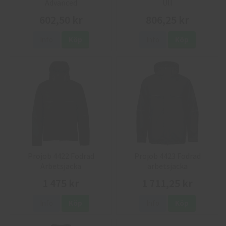
Advanced
Ull
602,50 kr
806,25 kr
Info
Köp
Info
Köp
Projob 4422 Fodrad
Projob 4423 Fodrad
Arbetsjacka
arbetsjacka
1 475 kr
1 711,25 kr
Info
Köp
Info
Köp