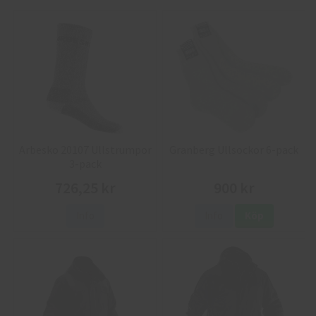
Arbesko 20107 Ullstrumpor
Granberg Ullsockor 6-pack
3-pack
726,25 kr
900 kr
Info
Info
Köp