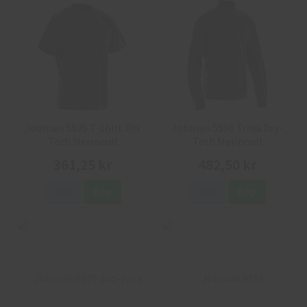
Jobman 5595 T-shirt Dry
Jobman 5596 Tröja Dry-
Tech Merinoull
Tech Merinoull
361,25 kr
482,50 kr
Info
Köp
Info
Köp