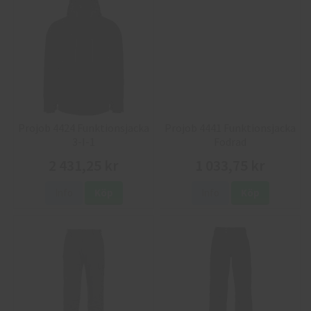
Projob 4424 Funktionsjacka
Projob 4441 Funktionsjacka
3-I-1
Fodrad
2 431,25 kr
1 033,75 kr
Info
Köp
Info
Köp