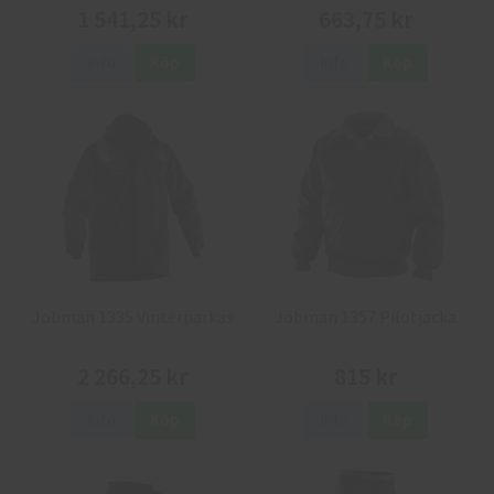
1 541,25 kr
663,75 kr
Info
Köp
Info
Köp
Jobman 1335 Vinterparkas
Jobman 1357 Pilotjacka
2 266,25 kr
815 kr
Info
Köp
Info
Köp