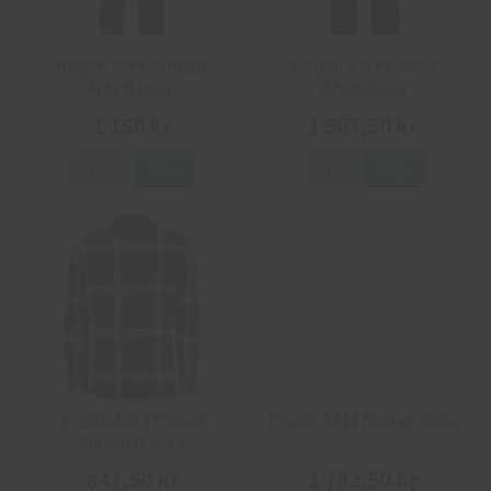
Projob 4511 Fodrade
Projob 4514 Fodrad
Arbetsbyxor
Arbetsbyxa
1 150 kr
1 567,50 kr
Info
Köp
Info
Köp
Projob 5213 Fodrad
Projob 5411 Fodrad Jacka
Flanellskjorta
847,50 kr
1 782,50 kr