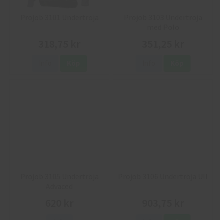
Projob 3101 Undertröja
Projob 3103 Undertröja
med Polo
318,75 kr
351,25 kr
Info
Köp
Info
Köp
Projob 3105 Undertröja
Projob 3106 Undertröja Ull
Advaced
620 kr
903,75 kr