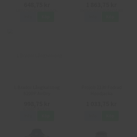
648,75 kr
1 863,75 kr
Info
Köp
Info
Köp
L.Brador Långkalsong
Projob 2130 Fodrad
6200P AirDry
Hoodjacka
998,75 kr
1 033,75 kr
Info
Köp
Info
Köp