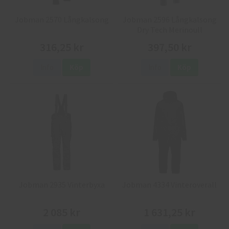
Jobman 2570 Långkalsong
Jobman 2596 Långkalsong
Dry Tech Merinoull
316,25 kr
397,50 kr
Info
Köp
Info
Köp
Jobman 2935 Vinterbyxa
Jobman 4334 Vinteroverall
2 085 kr
1 631,25 kr