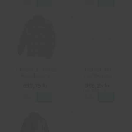
Info
Köp
Info
Köp
Jobman 5157 Fodrad
Jobman 5161
Flanellskjorta
Pälsfiberjacka
633,75 kr
996,25 kr
Info
Köp
Info
Köp