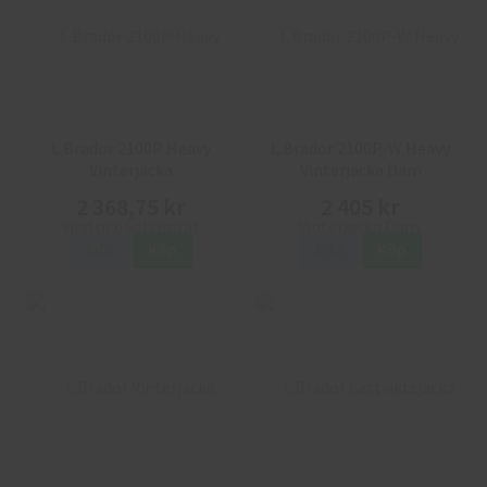
L.Brador 2100P Heavy
L.Brador 2100P-W Heavy
Vinterjacka
Vinterjacka Dam
2 368,75 kr
2 405 kr
Info
Köp
Info
Köp