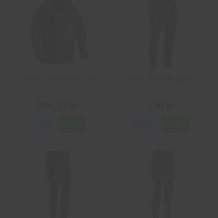
Jobman 1384 Vinterjacka
Jobman 2541 Långkalsong
906,25 kr
240 kr
Info
Köp
Info
Köp