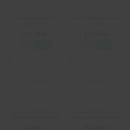
Jobman 6579 Duo-Pack
Jobman 9591 Ullstrumpor
Underställ
3-pack
633,75 kr
812,50 kr
Info
Köp
Info
Köp
Jobman 9597 Merinoull
Jobman 9598 Merinoull
Strumpor Medium 3-pack
Strumpor Tjocka 3-pack
810 kr
937,50 kr