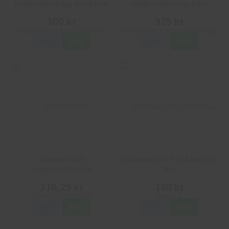
Underställströja Rund Hals
Underställströja Polo
300 kr
325 kr
Info
Köp
Info
Köp
Jobman 5570
Jobman 5580 Tröja Next To
Underställströja
Skin
Rundhalsad
316,25 kr
180 kr
Info
Köp
Info
Köp