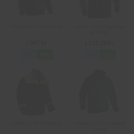
Jobman 1035 Vinterjacka
Jobman 1040 Vinterjacka
Softshell
2 085 kr
1 132,50 kr
Info
Köp
Info
Köp
Jobman 1179 Vinterjacka
Jobman 1317 Servicejacka
Fodrad