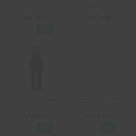
Jobman 2822
Jobman 2912
Hantverksbyxa Star
Hantverksbyxa Canvas
602,50 kr
457,50 kr
Info
Köp
Info
Jobman 2935 Vinterbyxa
Jobman 4037 Svetsoverall
2 085 kr
1 948,75 kr
Info
Köp
Info
Köp