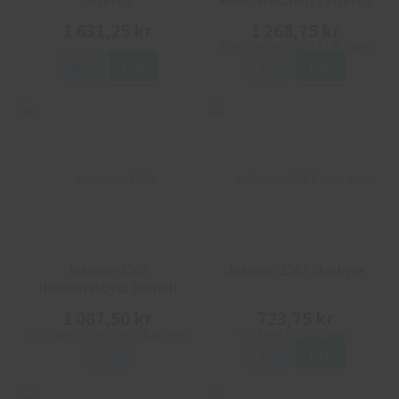
1 631,25 kr
1 268,75 kr
Info
Köp
Info
Köp
Jobman 2200
Jobman 2262 Skalbyxa
Hantverksbyxa Bomull
1 087,50 kr
723,75 kr
Info
Info
Köp