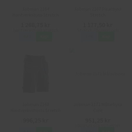
Jobman 2164
Jobman 2167 Piratbyxa
Hantverksbyxa Stretch
Stretch
1 268,75 kr
1 177,50 kr
Info
Köp
Info
Köp
Jobman 2168
Jobman 2171 Målarbyxa
Hantverksshorts Stretch
Core
996,25 kr
951,25 kr
Info
Köp
Info
Köp