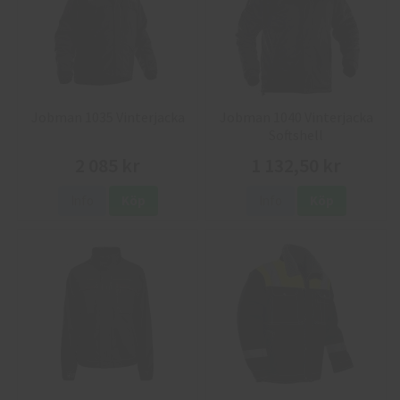
Jobman 1035 Vinterjacka
Jobman 1040 Vinterjacka
Softshell
2 085 kr
1 132,50 kr
Info
Köp
Info
Köp