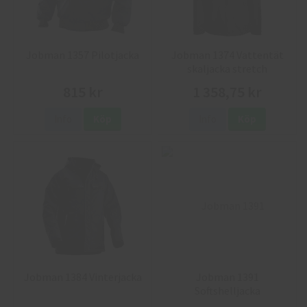
Jobman 1357 Pilotjacka
Jobman 1374 Vattentät
skaljacka stretch
815 kr
1 358,75 kr
Info
Köp
Info
Köp
Jobman 1384 Vinterjacka
Jobman 1391
Softshelljacka