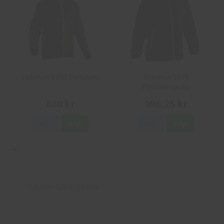
Jobman 5158 Flexjacka
Jobman 5161
Pälsfiberjacka
860 kr
996,25 kr
Info
Köp
Info
Köp