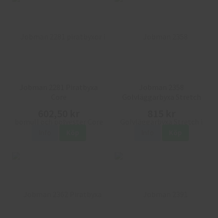
Jobman 2281 Piratbyxa
Jobman 2358
Core
Golvläggarbyxa Stretch
602,50 kr
815 kr
Info
Köp
Info
Köp