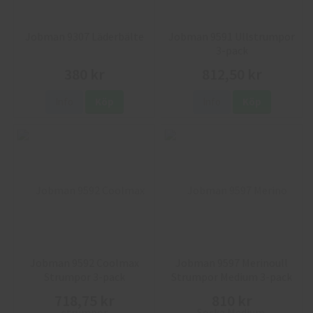
Jobman 9307 Läderbälte
Jobman 9591 Ullstrumpor
3-pack
380 kr
812,50 kr
Info
Köp
Info
Köp
Jobman 9592 Coolmax
Jobman 9597 Merinoull
Strumpor 3-pack
Strumpor Medium 3-pack
718,75 kr
810 kr