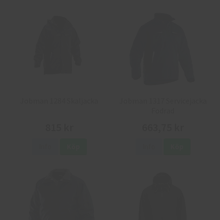
Jobman 1284 Skaljacka
Jobman 1317 Servicejacka
Fodrad
815 kr
663,75 kr
Info
Köp
Info
Köp