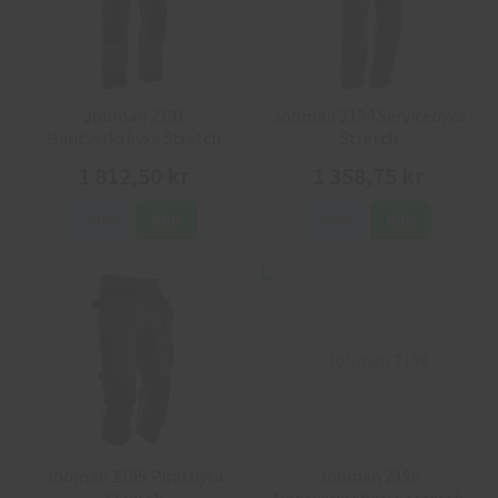
Jobman 2191
Jobman 2194 Servicebyxa
Hantverksbyxa Stretch
Stretch
1 812,50 kr
1 358,75 kr
Info
Köp
Info
Köp
Jobman 2195 Piratbyxa
Jobman 2196
Stretch
Hantverksshorts Stretch