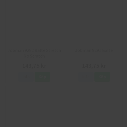
Jobman 9282 Bälte Stretch
Jobman 9291 Bälte
No Scratch
143,75 kr
143,75 kr
Info
Köp
Info
Köp