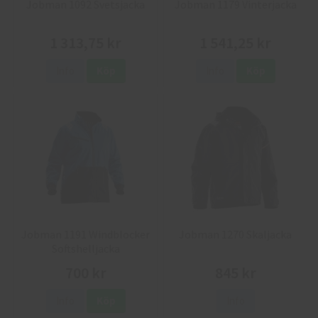
Jobman 1092 Svetsjacka
Jobman 1179 Vinterjacka
1 313,75 kr
1 541,25 kr
Info
Köp
Info
Köp
Jobman 1191 Windblocker
Jobman 1270 Skaljacka
Softshelljacka
700 kr
845 kr
Info
Köp
Info