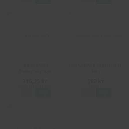
Jobman 5570
Jobman 5580 Tröja Next To
Underställströja
Skin
Rundhalsad
316,25 kr
180 kr
Info
Köp
Info
Köp