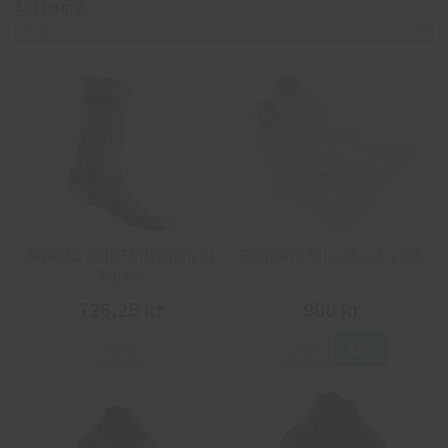
Sortering:
Arbesko 20107 Ullstrumpor
Granberg Ullsockor 6-pack
3-pack
726,25 kr
900 kr
Info
Info
Köp