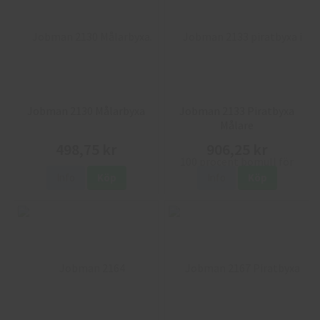
Jobman 2130 Målarbyxa
Jobman 2133 Piratbyxa
Målare
498,75 kr
906,25 kr
Info
Köp
Info
Köp