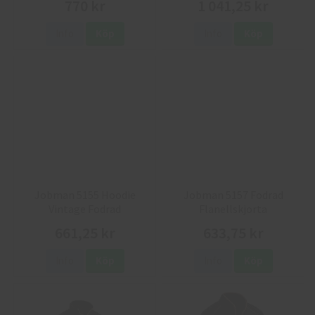
770 kr
1 041,25 kr
Info
Köp
Info
Köp
Jobman 5155 Hoodie
Jobman 5157 Fodrad
Vintage Fodrad
Flanellskjorta
661,25 kr
633,75 kr
Info
Köp
Info
Köp