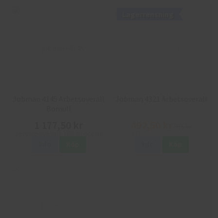
Lagerrensning
Jobman 4145 Arbetsoverall
Jobman 4321 Arbetsoverall
Bomull
1 177,50 kr
492,50 kr
975 kr
Info
Köp
Info
Köp