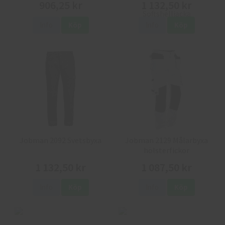
906,25 kr
1 132,50 kr
Info
Köp
Info
Köp
Jobman 2092 Svetsbyxa
Jobman 2129 Målarbyxa
hölsterfickor
1 132,50 kr
1 087,50 kr
Info
Köp
Info
Köp