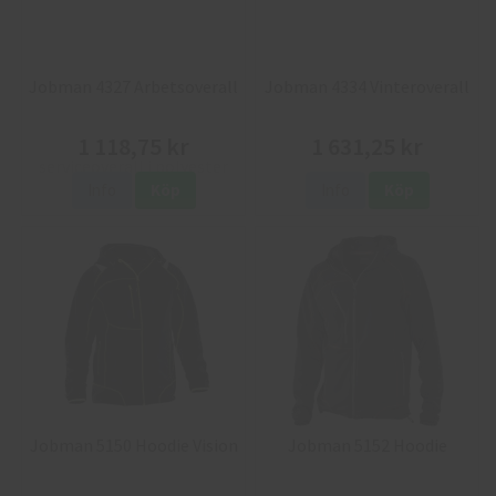
Jobman 4327 Arbetsoverall
Jobman 4334 Vinteroverall
1 118,75 kr
1 631,25 kr
Info
Köp
Info
Köp
Jobman 5150 Hoodie Vision
Jobman 5152 Hoodie