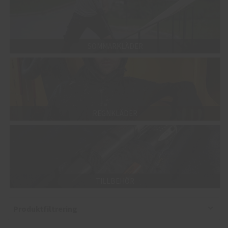
SOMMARKLÄDER
REGNKLÄDER
TILLBEHÖR
Produktfiltrering