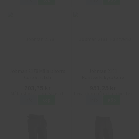
Jobman 2178 Målarshorts
Jobman 2181
Core Stretch
Hantverksbyxa Core
703,75 kr
951,25 kr
Info
Köp
Info
Köp