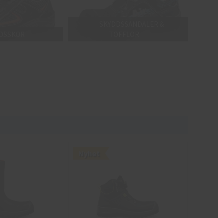
SKYDDSSANDALER &
DSSKOR
TOFFLOR
Nyhet