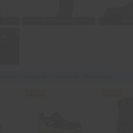
SKYDDSSTÖVLAR
SKYD
Namn
Pris stigande
Pris fallande
Senast inlagd
Nyhet
Nyhet