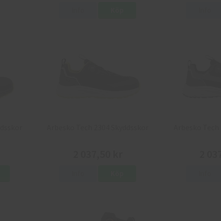
Info
Köp
Info
ddsskor
Arbesko Tech 2304 Skyddsskor
Arbesko Tech 
2 037,50 kr
2 03
Info
Köp
Info