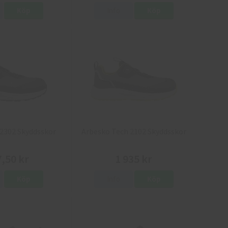
Köp
Info
Köp
2302 Skyddsskor
Arbesko Tech 2102 Skyddsskor
7,50 kr
1 935 kr
Köp
Info
Köp