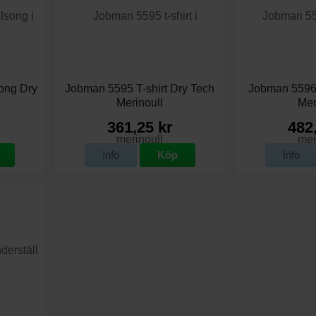
ong Dry
Jobman 5595 T-shirt Dry Tech
Jobman 5596 
Merinoull
Mer
361,25 kr
482
Info
Köp
Info