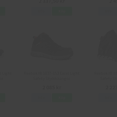
2 337,50 kr
2 4
Info
Köp
Info
l Light
Reebok IB 1037-1S3 Excel Light
Reebok IB 10
or
Safety Skyddskängor
Safety S
2 085 kr
2 22
Info
Köp
Info