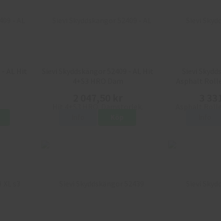
 - AL Hit
Sievi Skyddskängor 52409 - AL Hit
Sievi Skydd
4+S3 HRO Dam
Asphalt Roll
2 047,50 kr
3 33
Info
Köp
Info