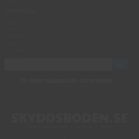
INFORMATION
Om oss
Nyheter
Nyhetsbrev
Länkar
Om cookies
Få unika erbjudanden och nyheter!