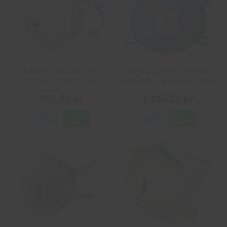
3M filtrerande halvmask
3M filtrerande halvmask
8825 PL FFP2V - 5 st
9926 FFP2 sura gaser - 10 st
767,50 kr
1 186,25 kr
Info
Köp
Info
Köp