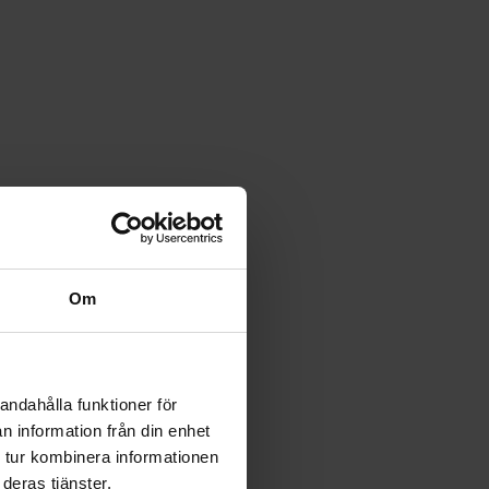
Om
andahålla funktioner för
n information från din enhet
 tur kombinera informationen
deras tjänster.