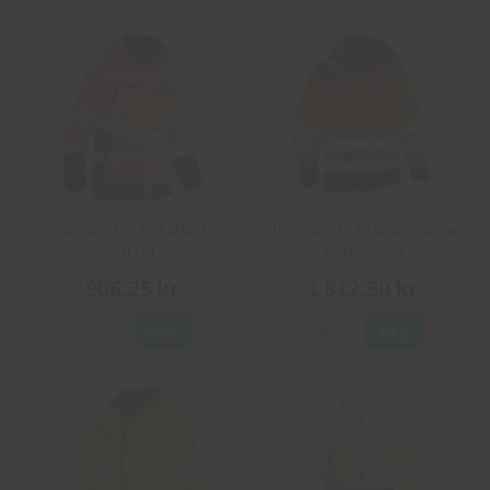
Jobman 1283 Skaljacka
Jobman 1347 Vinterjacka
Varsel
Star Varsel
906,25 kr
1 812,50 kr
Info
Köp
Info
Köp