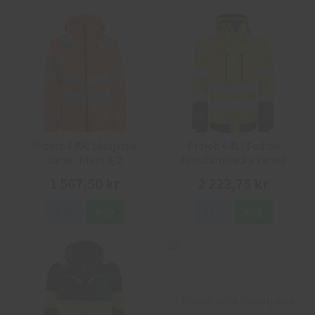
Projob 6450 Skaljacka
Projob 6453 Fodrad
Varsel Klass 3/2
Funktionsjacka Varsel
1 567,50 kr
2 223,75 kr
Info
Köp
Info
Köp