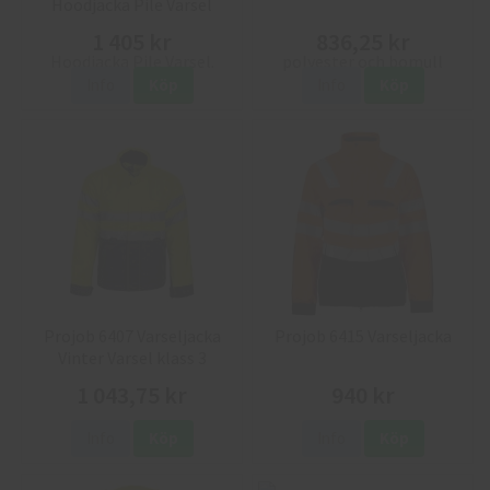
Hoodjacka Pile Varsel
1 405 kr
836,25 kr
Info
Köp
Info
Köp
Projob 6407 Varseljacka
Projob 6415 Varseljacka
Vinter Varsel klass 3
1 043,75 kr
940 kr
Info
Köp
Info
Köp