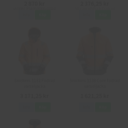
2 870 kr
2 376,25 kr
Info
Köp
Info
Köp
Snickers 1132 Fodrad
Snickers 1138 Core fodrad
varseljacka
varseljacka
3 171,25 kr
1 621,25 kr
Info
Köp
Info
Köp