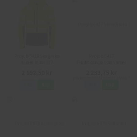
Projob 6416 Skaljacka
Projob 6417
Varsel klass 3/2
Funktionsparkas Varsel
2 192,50 kr
2 233,75 kr
Info
Köp
Info
Köp