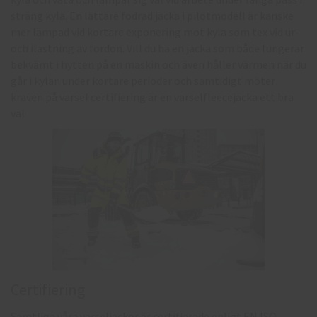
sträng kyla. En lättare fodrad jacka i pilotmodell är kanske
mer lämpad vid kortare exponering mot kyla som tex vid ur-
och ilastning av fordon.
Vill du ha en jacka som både fungerar
bekvämt i hytten på en maskin och även håller värmen när du
går i kylan under kortare perioder och samtidigt möter
kraven på varsel certifiering är en varselfleecejacka ett bra
val
Certifiering
Samtliga våra varseljackor är certifierade enligt
EN ISO