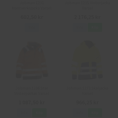
Jobman 1231
Jobman 1235 Vinterjacka
Hantverksjacka Varsel
Varsel
602,50 kr
2 176,25 kr
Info
Info
Köp
Jobman 1236 Star
Jobman 1273 Skaljacka
Vinterparkas Varsel
Varsel
1 087,50 kr
966,25 kr
Info
Köp
Info
Köp