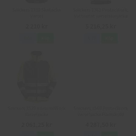
Snickers 1330 Skaljacka
Snickers 1361 ProtecWork,
Varsel
Vattentät varselskaljacka
Flamskydd
2 210 kr
5 216,25 kr
Info
Köp
Info
Köp
Snickers 1539 AllroundWork
Snickers 1560 ProtecWork
Varseljacka
Varseljacka Flamskydd
2 061,25 kr
4 287,50 kr