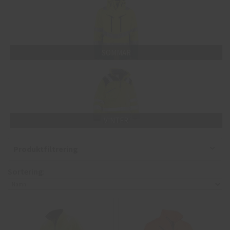
SOMMAR
VINTER
Produktfiltrering
Sortering: