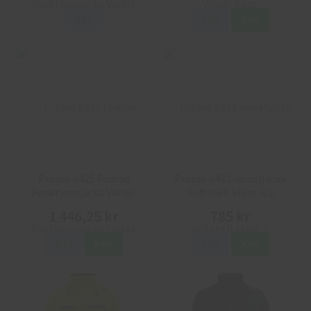
Info
Info
Köp
Projob 6425 Fodrad
Projob 6432 varseljacka
Funktionsjacka Varsel
Softshell klass 3/2
1 446,25 kr
785 kr
Info
Köp
Info
Köp