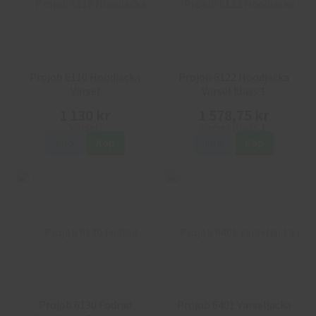
Projob 6110 Hoodjacka
Projob 6122 Hoodjacka
Varsel
Varsel klass 1
1 130 kr
1 578,75 kr
Info
Köp
Info
Köp
Projob 6130 Fodrad
Projob 6401 Varseljacka