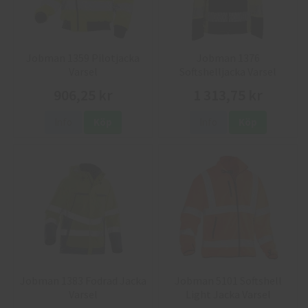
Jobman 1359 Pilotjacka
Jobman 1376
Varsel
Softshelljacka Varsel
906,25 kr
1 313,75 kr
Info
Köp
Info
Köp
Jobman 1383 Fodrad Jacka
Jobman 5101 Softshell
Varsel
Light Jacka Varsel