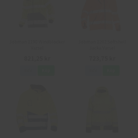
Jobman 1190 Windblocker
Jobman 1202 Softshell
Varsel
Jacka Varsel
821,25 kr
723,75 kr
Info
Köp
Info
Köp