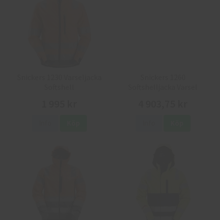
Snickers 1230 Varseljacka
Snickers 1260
Softshell
Softshelljacka Varsel
Flamskydd
1 995 kr
4 903,75 kr
Info
Köp
Info
Köp