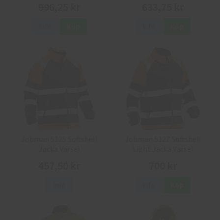
996,25 kr
633,75 kr
Info
Köp
Info
Köp
Jobman 5125 Softshell
Jobman 5127 Softshell
Jacka Varsel
Light Jacka Varsel
457,50 kr
700 kr
Info
Info
Köp