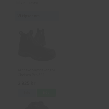
APT Textil
Vi tipsar om
Arbesko Skyddskängor
Chelsea Pro 532
2 925 kr
Info
Köp