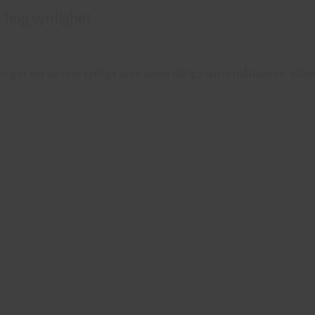
 hög synlighet
r gör att du syns tydligt även under dåliga ljusförhållanden, vilke