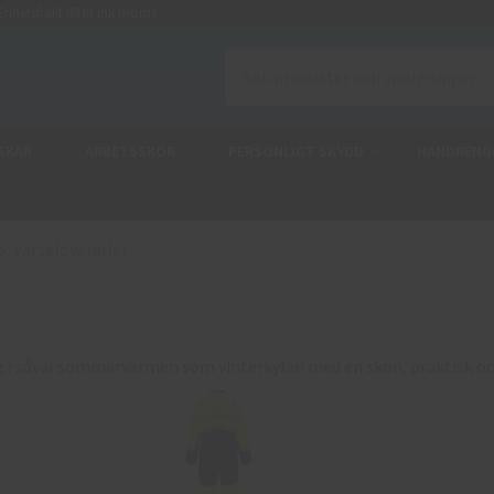
nhetsfrakt 88 kr ink moms
SKAR
ARBETSSKOR
PERSONLIGT SKYDD
HANDRENG
Varseloveraller
g i såväl sommarvärmen som vinterkylan med en skön, praktisk och