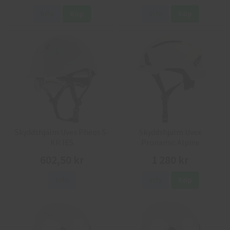
Info
Köp
Info
Köp
Skyddshjälm Uvex Pheos S-
Skyddshjälm Uvex
KR IES
Pronamic Alpine
602,50 kr
1 280 kr
Info
Info
Köp