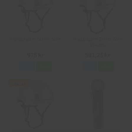
Skyddshjälm Zekler Zone
Skyddshjälm Zekler Zone
Electro
975 kr
931,25 kr
Info
Köp
Info
Köp
Nyhet