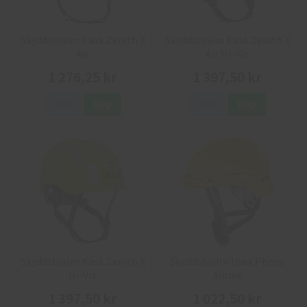
Skyddshjälm Kask Zenith X
Skyddshjälm Kask Zenith X
Air
Air Hi-Viz
1 276,25 kr
1 397,50 kr
Info
Köp
Info
Köp
Skyddshjälm Kask Zenith X
Skyddshjälm Uvex Pheos
Hi-Viz
Alpine
1 397,50 kr
1 022,50 kr