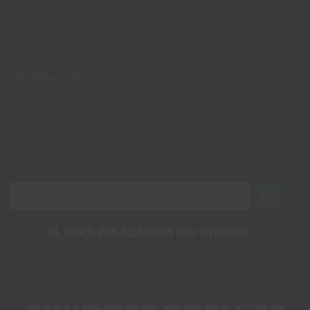
Villkor
Kontakt
Avtalskund
Logga in
INFORMATION
Om oss
Nyheter
Nyhetsbrev
Länkar
Om cookies
Få unika erbjudanden och nyheter!