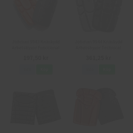
Jobman 9943 Knäskydd
Jobman 9944 Knäskydd
Arbetsbyxor Functional
Arbetsbyxor Technical
197,50 kr
361,25 kr
Info
Köp
Info
Köp