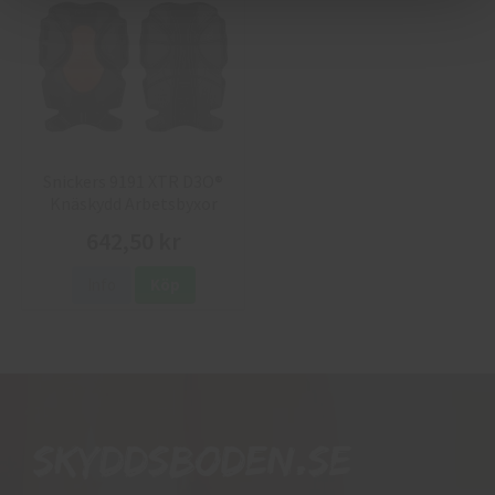
Snickers 9191 XTR D3O®
Knäskydd Arbetsbyxor
Hantverk
642,50 kr
Info
Köp
Skyddsboden.se