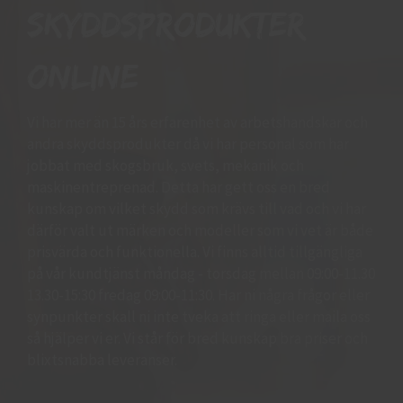
skyddsprodukter
online
Vi har mer än 15 års erfarenhet av arbetshandskar och
andra skyddsprodukter då vi har personal som har
jobbat med skogsbruk, svets, mekanik och
maskinentreprenad. Detta har gett oss en bred
kunskap om vilket skydd som krävs till vad och vi har
därför valt ut märken och modeller som vi vet är både
prisvärda och funktionella. Vi finns alltid tillgängliga
på vår kundtjänst måndag - torsdag mellan 09:00-11.30
13.30-15:30 fredag 09:00-11:30. Har ni några frågor eller
synpunkter skall ni inte tveka att ringa eller maila oss
så hjälper vi er. Vi står för bred kunskap bra priser och
blixtsnabba leveranser.