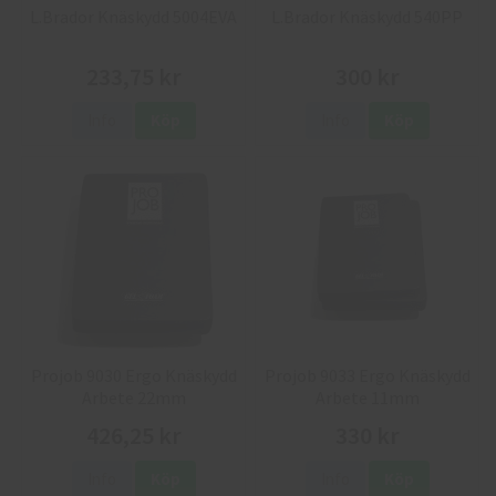
L.Brador Knäskydd 5004EVA
L.Brador Knäskydd 540PP
233,75 kr
300 kr
Info
Köp
Info
Köp
Projob 9030 Ergo Knäskydd
Projob 9033 Ergo Knäskydd
Arbete 22mm
Arbete 11mm
426,25 kr
330 kr
Info
Köp
Info
Köp