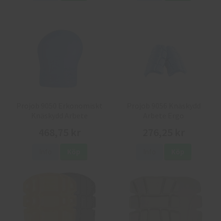
Projob 9050 Erkonomiskt
Projob 9056 Knäskydd
Knäskydd Arbete
Arbete Ergo
468,75 kr
276,25 kr
Info
Köp
Info
Köp