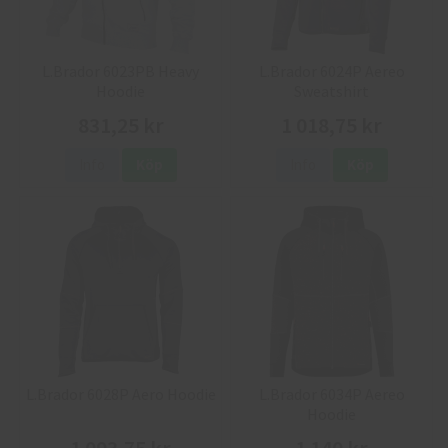
L.Brador 6023PB Heavy
L.Brador 6024P Aereo
Hoodie
Sweatshirt
831,25 kr
1 018,75 kr
Info
Köp
Info
Köp
L.Brador 6028P Aero Hoodie
L.Brador 6034P Aereo
Hoodie