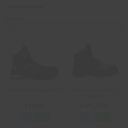
Produktfiltrering
Sortering:
Arbesko Skyddskängor A377
Arbesko Skyddskängor
Bredsjö 635
3 335 kr
3 451,25 kr
Info
Köp
Info
Köp