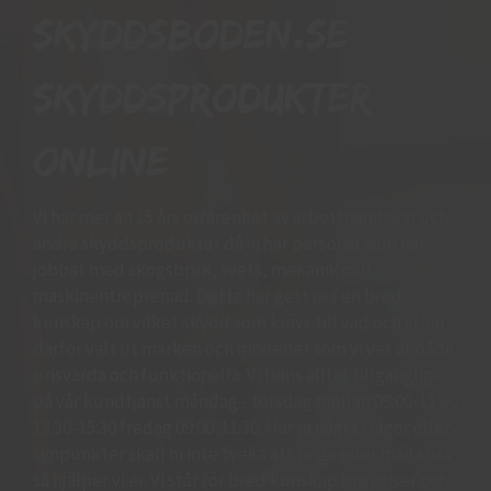
Skyddsboden.se
skyddsprodukter
online
Vi har mer än 15 års erfarenhet av arbetshandskar och
andra skyddsprodukter då vi har personal som har
jobbat med skogsbruk, svets, mekanik och
maskinentreprenad. Detta har gett oss en bred
kunskap om vilket skydd som krävs till vad och vi har
därför valt ut märken och modeller som vi vet är både
prisvärda och funktionella. Vi finns alltid tillgängliga
på vår kundtjänst måndag - torsdag mellan 09:00-11.30
13.30-15:30 fredag 09:00-11:30. Har ni några frågor eller
synpunkter skall ni inte tveka att ringa eller maila oss
så hjälper vi er. Vi står för bred kunskap bra priser och