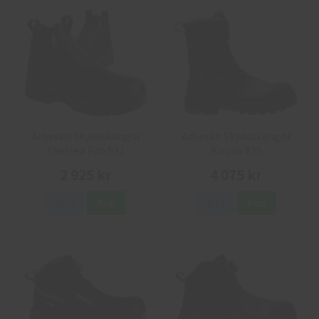
Arbesko Skyddskängor
Arbesko Skyddskängor
Chelsea Pro 532
Kiruna 835
2 925 kr
4 075 kr
Info
Köp
Info
Köp