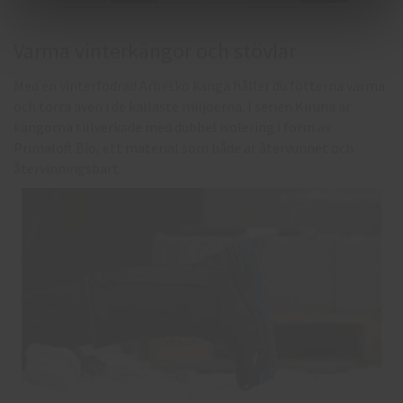
Varma vinterkängor och stövlar
Med en vinterfodrad Arbesko känga håller du fötterna varma
och torra även i de kallaste miljöerna. I serien Kiruna är
kängorna tillverkade med dubbel isolering i form av
Primaloft Bio, ett material som både är återvunnet och
återvinningsbart.