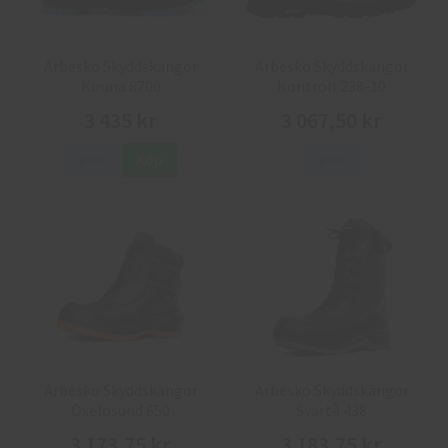
Arbesko Skyddskängor
Arbesko Skyddskängor
Kiruna 8700
Kontroll 238-10
3 435 kr
3 067,50 kr
Info
Köp
Info
Arbesko Skyddskängor
Arbesko Skyddskängor
Oxelösund 650
Svartå 438
3 173,75 kr
3 183,75 kr