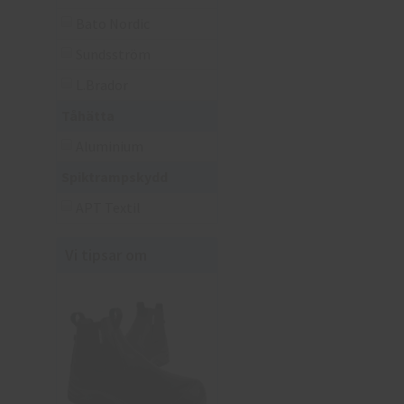
Bato Nordic
Sundsström
L.Brador
Tåhätta
Aluminium
Spiktrampskydd
APT Textil
Vi tipsar om