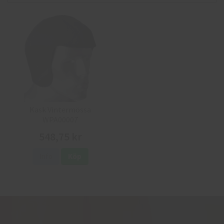
Kask Vintermössa
WPA00007
548,75 kr
Info
Köp