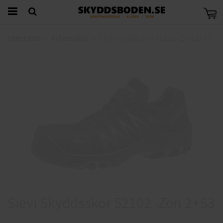
Startsida
Arbetsskor
Sievi Skyddsskor 52102 -Zon 2+S3
Sievi Skyddsskor 52102 -Zon 2+S3