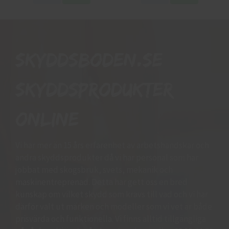
Skyddsboden.se
skyddsprodukter
online
Vi har mer än 15 års erfarenhet av arbetshandskar och
andra skyddsprodukter då vi har personal som har
jobbat med skogsbruk, svets, mekanik och
maskinentreprenad. Detta har gett oss en bred
kunskap om vilket skydd som krävs till vad och vi har
därför valt ut märken och modeller som vi vet är både
prisvärda och funktionella. Vi finns alltid tillgängliga