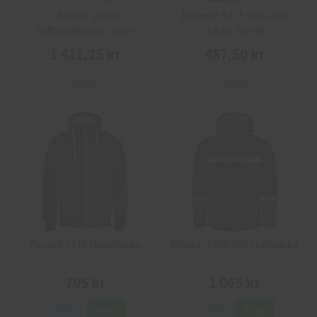
L.Brador 2033P
Jobman 5125 Softshell
Softshelljacka Varsel
Jacka Varsel
1 411,25 kr
457,50 kr
Info
Info
Projob 2116 Hoodjacka
Projob 7400 Softshelljacka
795 kr
1 065 kr
Info
Köp
Info
Köp