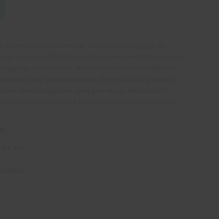
ko, tillverkad med den senaste tekniken som möjliggör en
högsta komfort. Vår TPU-sula från Vibram® är framtagen för att
i väldigt låga temperaturer. Mikrofiberovandel med CORDURA®
ande med hög andningsfunktion. Vår nya tåhätta i glasfiber är
åhättor vilket möjliggör en sportigare design.Mellansula: PU
kttransporterande funktion. Extra porondämpning för optimal
or
1 S3, SRC
etalliskt