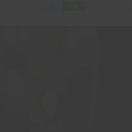
Info
Köp