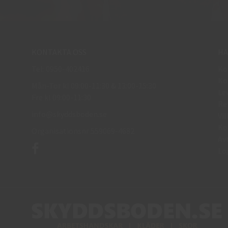
KONTAKTA OSS
HA
Tel: 0950-402416
Kö
Kö
Mån-Tor kl 09:00-11:30 & 13:00-15:30
Le
Fre kl 09:00-11:30
Re
info@skyddsboden.se
Vil
Ko
Organisationsnr 559069-4682
Av
Lo