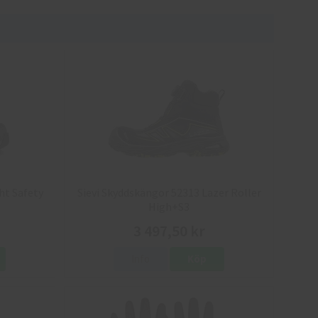
ht Safety
Sievi Skyddskängor 52313 Lazer Roller
High+S3
3 497,50 kr
Info
Köp