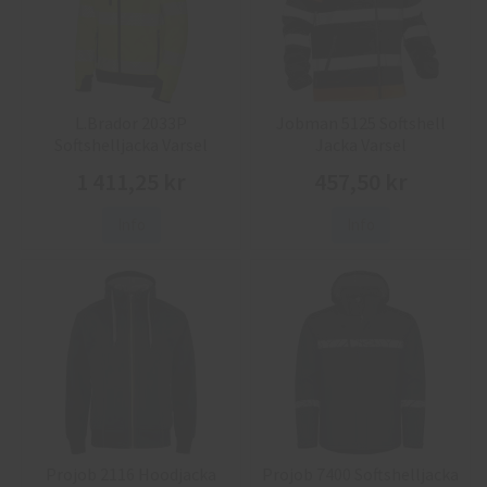
L.Brador 2033P
Jobman 5125 Softshell
Softshelljacka Varsel
Jacka Varsel
1 411,25 kr
457,50 kr
Info
Info
Projob 2116 Hoodjacka
Projob 7400 Softshelljacka