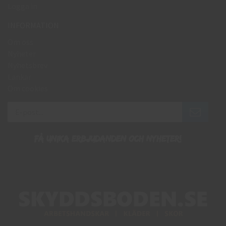
Logga in
INFORMATION
Om oss
Nyheter
Nyhetsbrev
Länkar
Om cookies
Få unika erbjudanden och nyheter!