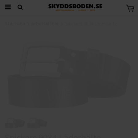
Startsida
Arbetskläder
Snickers 9034 Läderbälte
Snickers 9034 Läderbälte