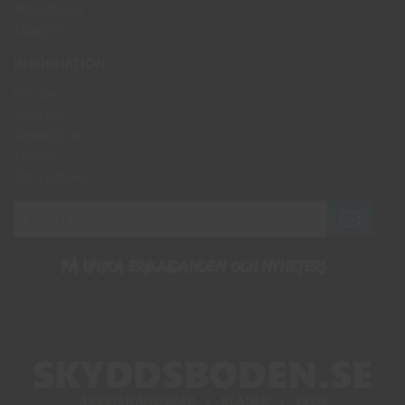
Avtalskund
Logga in
INFORMATION
Om oss
Nyheter
Nyhetsbrev
Länkar
Om cookies
Få unika erbjudanden och nyheter!