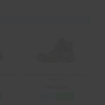
ht Safety
Sievi Skyddskängor 52313 Lazer Roller
High+S3
3 497,50 kr
Info
Köp