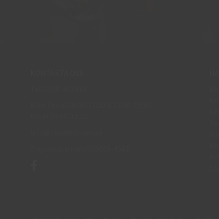
KONTAKTA OSS
HA
Tel: 0950-402416
Kö
Kö
Mån-Tor kl 09:00-11:30 & 13:00-15:30
Le
Fre kl 09:00-11:30
Re
info@skyddsboden.se
Vil
Ko
Organisationsnr 559069-4682
Av
Lo