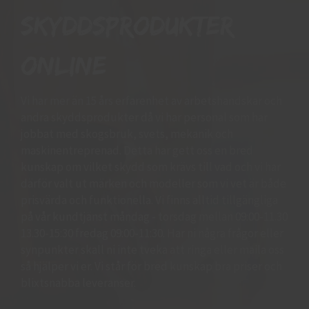
skyddsprodukter
online
Vi har mer än 15 års erfarenhet av arbetshandskar och
andra skyddsprodukter då vi har personal som har
jobbat med skogsbruk, svets, mekanik och
maskinentreprenad. Detta har gett oss en bred
kunskap om vilket skydd som krävs till vad och vi har
därför valt ut märken och modeller som vi vet är både
prisvärda och funktionella. Vi finns alltid tillgängliga
på vår kundtjänst måndag - torsdag mellan 09:00-11.30
13.30-15:30 fredag 09:00-11:30. Har ni några frågor eller
synpunkter skall ni inte tveka att ringa eller maila oss
så hjälper vi er. Vi står för bred kunskap bra priser och
blixtsnabba leveranser.