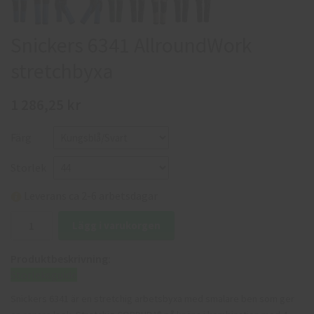
Snickers 6341 AllroundWork
stretchbyxa
1 286,25 kr
Färg
Storlek
Leverans ca 2-6 arbetsdagar
Lägg i varukorgen
Produktbeskrivning:
Storleksguide
Snickers 6341 är en stretchig arbetsbyxa med smalare ben som ger