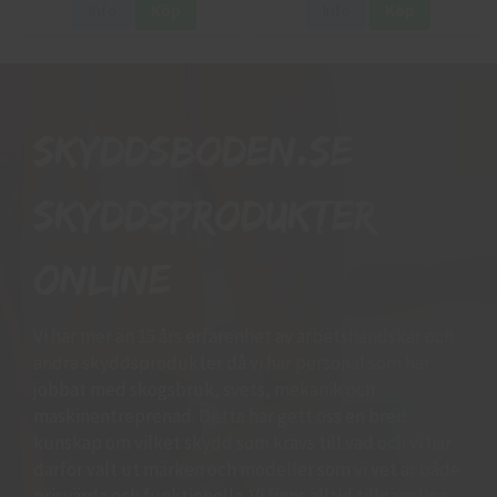
Info
Köp
Info
Köp
Skyddsboden.se
skyddsprodukter
online
Vi har mer än 15 års erfarenhet av arbetshandskar och
andra skyddsprodukter då vi har personal som har
jobbat med skogsbruk, svets, mekanik och
maskinentreprenad. Detta har gett oss en bred
kunskap om vilket skydd som krävs till vad och vi har
därför valt ut märken och modeller som vi vet är både
prisvärda och funktionella. Vi finns alltid tillgängliga