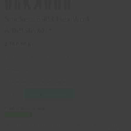
Snickers 6903 FlexiWork
Arbetsbyxor+
1 787,50 kr
Färg
Storlek
Leverans ca 2-6 arbetsdagar
Lägg i varukorgen
Produktbeskrivning:
Storleksguide
Snickers 6903 är en mycket lätt arbetsbyxa med kroppsanpassad