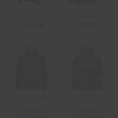
L.Brador 2033P
Jobman 5125 Softshell
Softshelljacka Varsel
Jacka Varsel
1 411,25 kr
457,50 kr
Info
Info
Projob 2116 Hoodjacka
Projob 7400 Softshelljacka
795 kr
1 065 kr