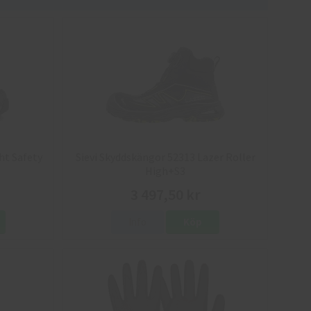
ht Safety
Sievi Skyddskängor 52313 Lazer Roller
High+S3
3 497,50 kr
Info
Köp