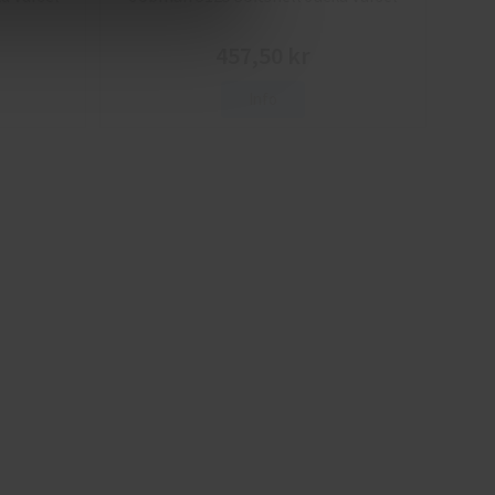
457,50 kr
Info