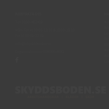
KONTAKTA OSS
HA
Tel: 0950-402416
Kö
Kö
Mån-Tor kl 09:00-11:30 & 13:00-15:30
Le
Fre kl 09:00-11:30
Re
info@skyddsboden.se
Vil
Ko
Organisationsnr 559069-4682
Av
Lo