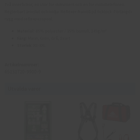
Två innerfickor, en stor för dokument och en för mobiltelefonen.
Reglerbart ärmslut och midja. Reflexer framtill på ficklock. Förlängd i
rygg med reflexpasspoal.
Material:
65% polyester / 35% bomull, 245g/m²
Färg:
Marin, Grön, Grå, Svart
Storlek
: XS-3XL
Artikelnummer:
65131720-9900-9
Utvalda varor