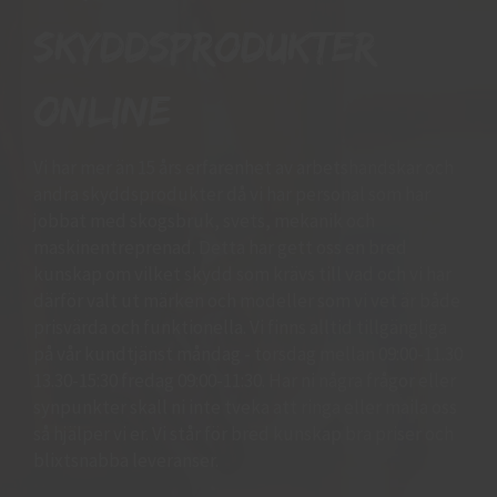
skyddsprodukter
online
Vi har mer än 15 års erfarenhet av arbetshandskar och
andra skyddsprodukter då vi har personal som har
jobbat med skogsbruk, svets, mekanik och
maskinentreprenad. Detta har gett oss en bred
kunskap om vilket skydd som krävs till vad och vi har
därför valt ut märken och modeller som vi vet är både
prisvärda och funktionella. Vi finns alltid tillgängliga
på vår kundtjänst måndag - torsdag mellan 09:00-11.30
13.30-15:30 fredag 09:00-11:30. Har ni några frågor eller
synpunkter skall ni inte tveka att ringa eller maila oss
så hjälper vi er. Vi står för bred kunskap bra priser och
blixtsnabba leveranser.