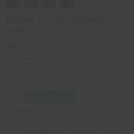
Jobman 1317 Servicejacka
Fodrad
663,75 kr
Färg
Storlek
Leveranstid ca 2-6 arbetsdagar
Lägg i varukorgen
Produktbeskrivning:
Jobman 1317 är en quiltfodrad arbetsjacka vinter i polyester/bomull.
Två bröstfickor med kardborrestängning, D-ring i vänster bröstficka
för ID-kort. Borstad mjuk polyester i kragen. Framfickor med blixtlås.