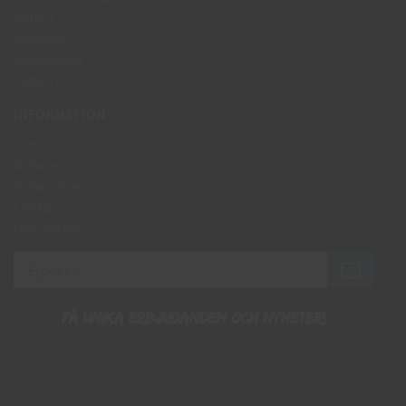
Villkor
Kontakt
Avtalskund
Logga in
INFORMATION
Om oss
Nyheter
Nyhetsbrev
Länkar
Om cookies
Få unika erbjudanden och nyheter!