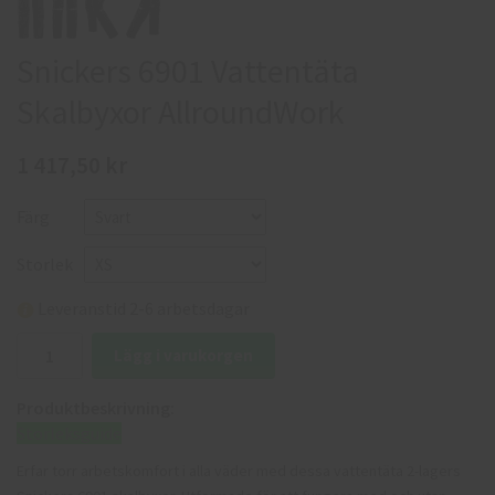
Snickers 6901 Vattentäta
Skalbyxor AllroundWork
1 417,50 kr
Färg
Storlek
Leveranstid 2-6 arbetsdagar
Lägg i varukorgen
Produktbeskrivning:
Storleksguide
Erfar torr arbetskomfort i alla väder med dessa vattentäta 2-lagers