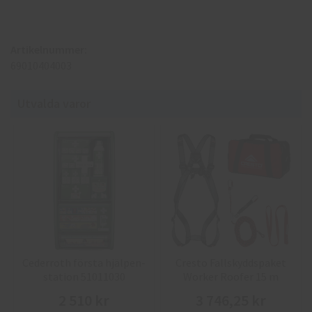
Artikelnummer:
69010404003
Utvalda varor
Cederroth första hjälpen-
Cresto Fallskyddspaket
station 51011030
Worker Roofer 15 m
2 510 kr
3 746,25 kr