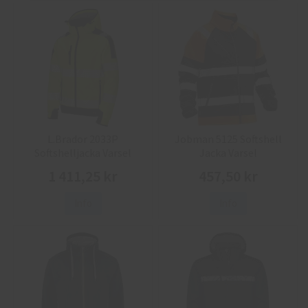
L.Brador 2033P
Jobman 5125 Softshell
Softshelljacka Varsel
Jacka Varsel
1 411,25 kr
457,50 kr
Info
Info