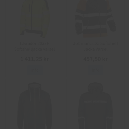
L.Brador 2033P
Jobman 5125 Softshell
Softshelljacka Varsel
Jacka Varsel
1 411,25 kr
457,50 kr
Info
Info