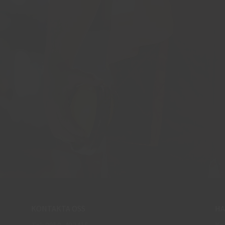
KONTAKTA OSS
HA