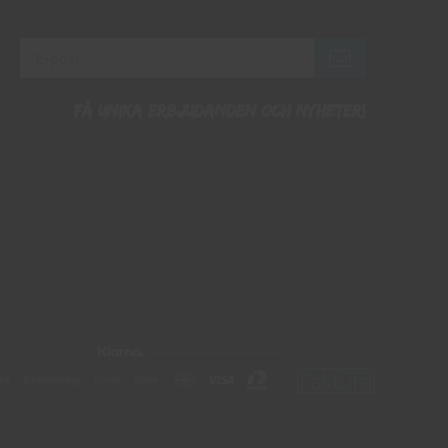
Få unika erbjudanden och nyheter!