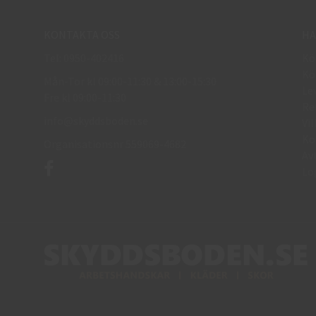
KONTAKTA OSS
HA
Tel: 0950-402416
Kö
Kö
Mån-Tor kl 09:00-11:30 & 13:00-15:30
Le
Fre kl 09:00-11:30
Re
info@skyddsboden.se
Vil
Ko
Organisationsnr 559069-4682
Av
Lo