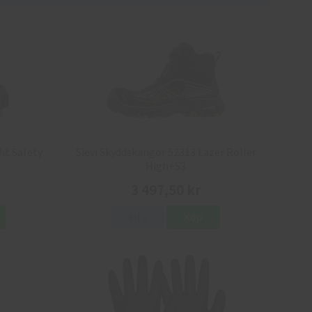
ht Safety
Sievi Skyddskängor 52313 Lazer Roller
High+S3
3 497,50 kr
Info
Köp