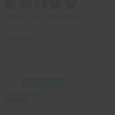
Snickers 1902 FlexiWork
Hybridjacka
1 591,25 kr
Färg
Storlek
Leveranstid ca 2-6 arbetsdagar
Lägg i varukorgen
Produktbeskrivning:
Storleksguide
Elastisk och mångsidig arbetsjacka som fungerar som ett mellanting