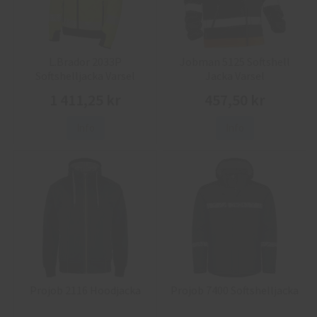
L.Brador 2033P
Jobman 5125 Softshell
Softshelljacka Varsel
Jacka Varsel
1 411,25 kr
457,50 kr
Info
Info
Projob 2116 Hoodjacka
Projob 7400 Softshelljacka