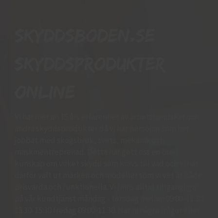
Skyddsboden.se
skyddsprodukter
online
Vi har mer än 15 års erfarenhet av arbetshandskar och
andra skyddsprodukter då vi har personal som har
jobbat med skogsbruk, svets, mekanik och
maskinentreprenad. Detta har gett oss en bred
kunskap om vilket skydd som krävs till vad och vi har
därför valt ut märken och modeller som vi vet är både
prisvärda och funktionella. Vi finns alltid tillgängliga
på vår kundtjänst måndag - torsdag mellan 09:00-11.30
13.30-15:30 fredag 09:00-11:30. Har ni några frågor eller