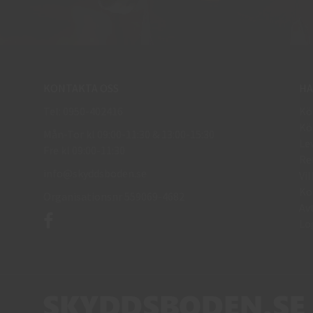
KONTAKTA OSS
HA
Tel: 0950-402416
Kö
Kö
Mån-Tor kl 09:00-11:30 & 13:00-15:30
Le
Fre kl 09:00-11:30
Re
info@skyddsboden.se
Vil
Ko
Organisationsnr 559069-4682
Av
Lo