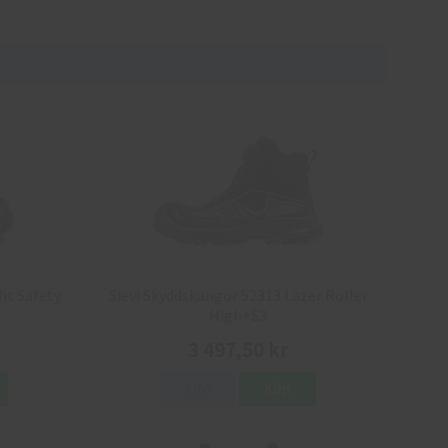
ht Safety
Sievi Skyddskängor 52313 Lazer Roller
High+S3
3 497,50 kr
Info
Köp