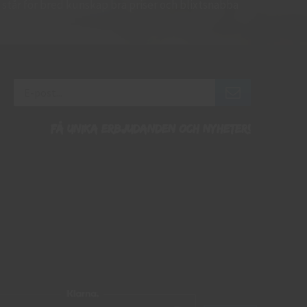
 Vi står för bred kunskap bra priser och blixtsnabba
Få unika erbjudanden och nyheter!