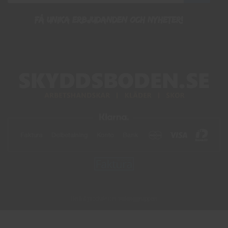
Få unika erbjudanden och nyheter!
Drift & produktion:
Wikinggruppen