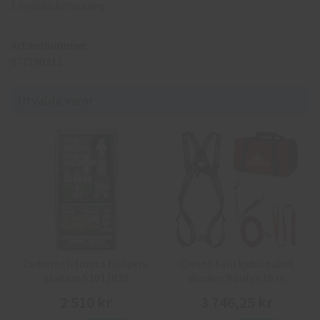
1 Innehållsförteckning
Artikelnummer:
077190313
Utvalda varor
Cederroth första hjälpen-
Cresto Fallskyddspaket
station 51011030
Worker Roofer 15 m
2 510 kr
3 746,25 kr