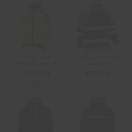
L.Brador 2033P
Jobman 5125 Softshell
Softshelljacka Varsel
Jacka Varsel
1 411,25 kr
457,50 kr
Info
Info