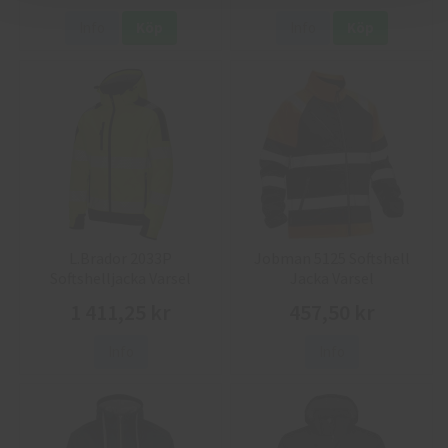
Info
Köp
Info
Köp
L.Brador 2033P
Jobman 5125 Softshell
Softshelljacka Varsel
Jacka Varsel
1 411,25 kr
457,50 kr
Info
Info