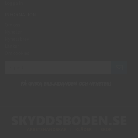
Logga in
INFORMATION
Om oss
Nyheter
Nyhetsbrev
Länkar
Om cookies
Få unika erbjudanden och nyheter!