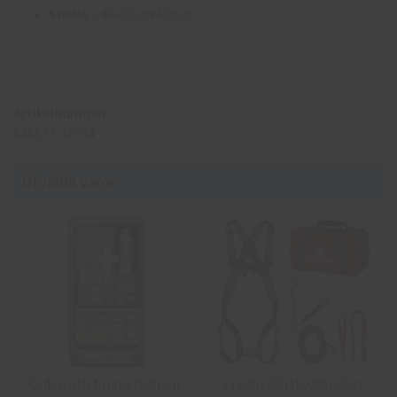
Storlek
: C44-C62, D84-D120
Artikelnummer:
646577-10-44
Utvalda varor
Cederroth första hjälpen-
Cresto Fallskyddspaket