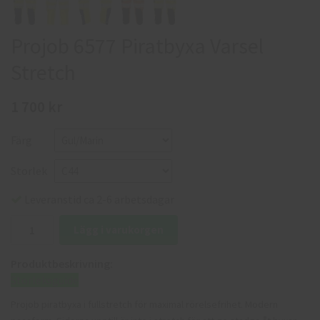
Projob 6577 Piratbyxa Varsel
Stretch
1 700 kr
Färg
Storlek
Leveranstid ca 2-6 arbetsdagar
Lägg i varukorgen
Produktbeskrivning:
Storleksguide
Projob piratbyxa i fullstretch för maximal rörelsefrihet. Modern