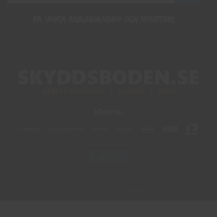
Få unika erbjudanden och nyheter!
Drift & produktion:
Wikinggruppen