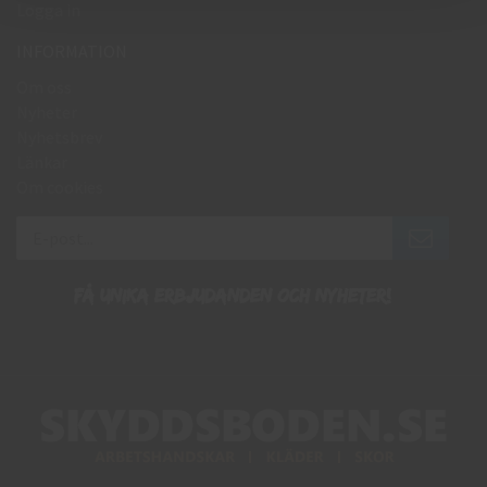
Logga in
INFORMATION
Om oss
Nyheter
Nyhetsbrev
Länkar
Om cookies
Få unika erbjudanden och nyheter!