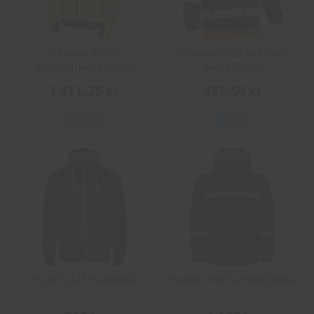
L.Brador 2033P
Jobman 5125 Softshell
Softshelljacka Varsel
Jacka Varsel
1 411,25 kr
457,50 kr
Info
Info
Projob 2116 Hoodjacka
Projob 7400 Softshelljacka