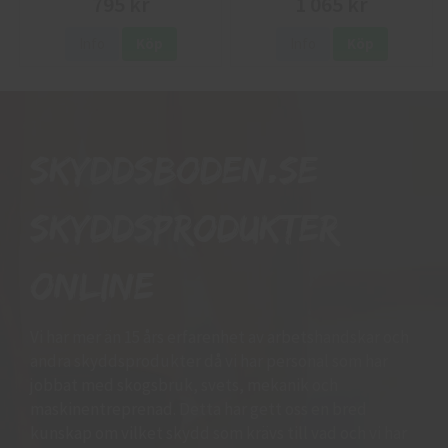
795 kr
1 065 kr
Info
Köp
Info
Köp
Skyddsboden.se
skyddsprodukter
online
Vi har mer än 15 års erfarenhet av arbetshandskar och
andra skyddsprodukter då vi har personal som har
jobbat med skogsbruk, svets, mekanik och
maskinentreprenad. Detta har gett oss en bred
kunskap om vilket skydd som krävs till vad och vi har