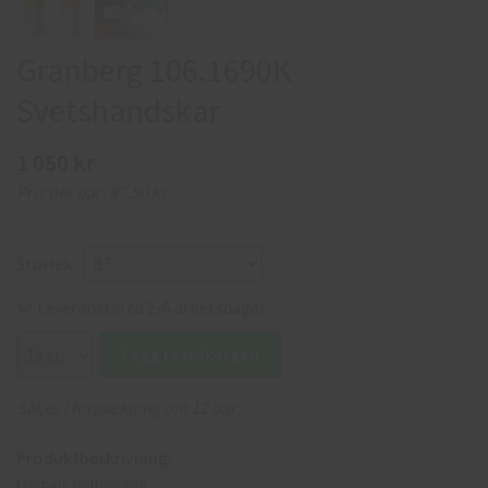
Granberg 106.1690K
Svetshandskar
1 050 kr
Pris per par:
87,50 kr
Storlek
Leveranstid ca 2-6 arbetsdagar
Lägg i varukorgen
Säljes i förpackning om 12 par.
Produktbeskrivning:
Oxspalt. Helfodrade