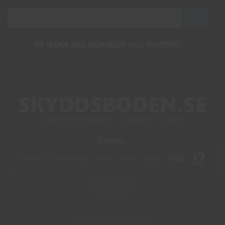
Få unika erbjudanden och nyheter!
Drift & produktion:
Wikinggruppen