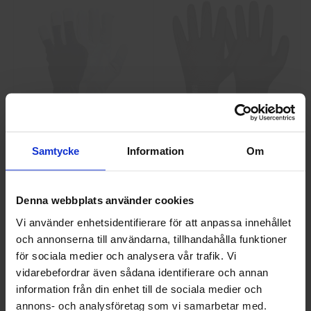
GlovesPro DEX 3 5628
Granberg 114.0756
Montagehandskar
Samtycke
Information
Om
40 kr
25 kr
Info
Köp
Info
Köp
Denna webbplats använder cookies
Vi använder enhetsidentifierare för att anpassa innehållet
och annonserna till användarna, tillhandahålla funktioner
Välkommen till skyddsboden.se
för sociala medier och analysera vår trafik. Vi
Jag handlar som
vidarebefordrar även sådana identifierare och annan
information från din enhet till de sociala medier och
annons- och analysföretag som vi samarbetar med.