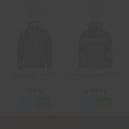
Info
Info
Projob 2116 Hoodjacka
Projob 7400 Softshelljacka
795 kr
1 065 kr
Info
Köp
Info
Köp