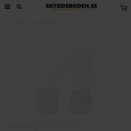
Startsida
Arbetshandskar
Granberg 106.3700K Svetshandskar
Granberg 106.3700K