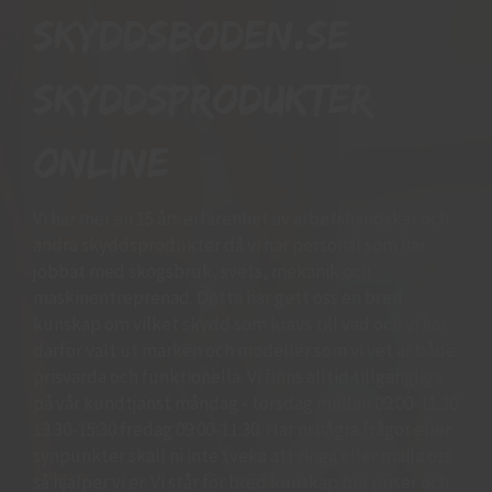
Skyddsboden.se
skyddsprodukter
online
Vi har mer än 15 års erfarenhet av arbetshandskar och
andra skyddsprodukter då vi har personal som har
jobbat med skogsbruk, svets, mekanik och
maskinentreprenad. Detta har gett oss en bred
kunskap om vilket skydd som krävs till vad och vi har
därför valt ut märken och modeller som vi vet är både
prisvärda och funktionella. Vi finns alltid tillgängliga
på vår kundtjänst måndag - torsdag mellan 09:00-11.30
13.30-15:30 fredag 09:00-11:30. Har ni några frågor eller
synpunkter skall ni inte tveka att ringa eller maila oss
så hjälper vi er. Vi står för bred kunskap bra priser och