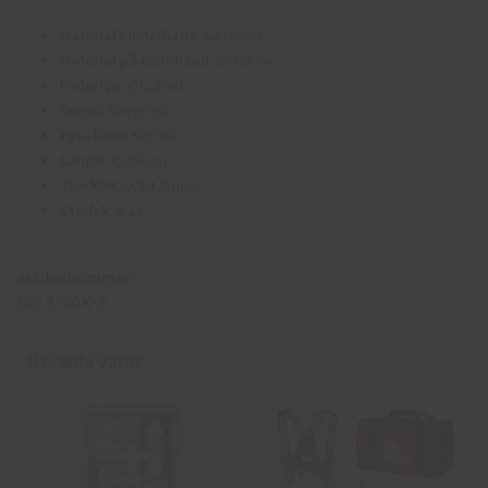
Material i innerhand
: Getskinn
Material på ovanhand
: Getskinn
Fodertyp
: Ofodrad
Grepp
: Torrgrepp
Passform
: Normal
Längd
: 32-34 cm
Tjocklek:
0,9-1,0 mm
Storlek
: 8-11
Artikelnummer:
106.3700K-8
Utvalda varor