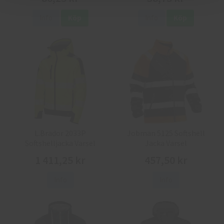
Info
Köp
Info
Köp
L.Brador 2033P
Jobman 5125 Softshell
Softshelljacka Varsel
Jacka Varsel
1 411,25 kr
457,50 kr
Info
Info