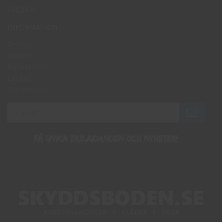
Logga in
INFORMATION
Om oss
Nyheter
Nyhetsbrev
Länkar
Om cookies
Få unika erbjudanden och nyheter!