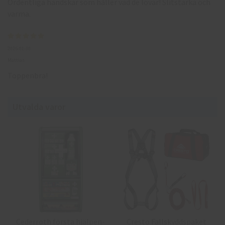
Ordentliga handskar som håller vad de lovar! Slitstarka och
varma.
2025-01-30
Mattias
Toppenbra!
Utvalda varor
Cederroth första hjälpen-
Cresto Fallskyddspaket