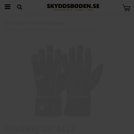
Startsida
Arbetshandskar
Granberg 107.8112 Arbetshandskar vinter EX®
Granberg 107.8112