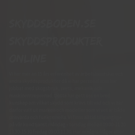
Skyddsboden.se
skyddsprodukter
online
Vi har mer än 15 års erfarenhet av arbetshandskar och
andra skyddsprodukter då vi har personal som har
jobbat med skogsbruk, svets, mekanik och
maskinentreprenad. Detta har gett oss en bred
kunskap om vilket skydd som krävs till vad och vi har
därför valt ut märken och modeller som vi vet är både
prisvärda och funktionella. Vi finns alltid tillgängliga
på vår kundtjänst måndag - torsdag mellan 09:00-11.30
13.30-15:30 fredag 09:00-11:30. Har ni några frågor eller