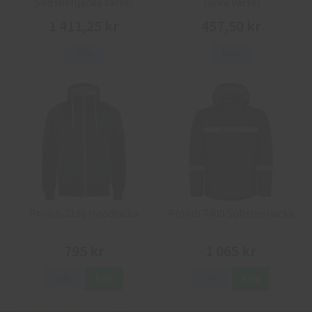
Softshelljacka Varsel
Jacka Varsel
1 411,25 kr
457,50 kr
Info
Info
Projob 2116 Hoodjacka
Projob 7400 Softshelljacka
795 kr
1 065 kr
Info
Köp
Info
Köp