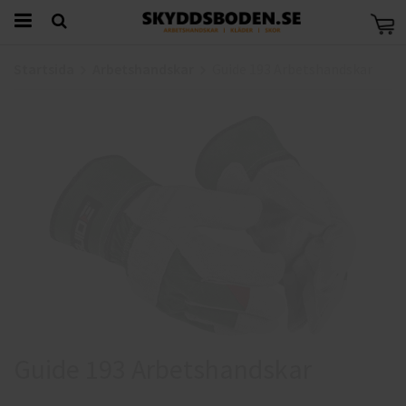
Startsida
Arbetshandskar
Guide 193 Arbetshandskar
Guide 193 Arbetshandskar