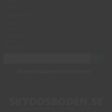
Avtalskund
Logga in
INFORMATION
Om oss
Nyheter
Nyhetsbrev
Länkar
Om cookies
Få unika erbjudanden och nyheter!