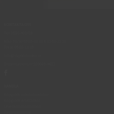
KONTAKTA OSS
Tel: 0950-402416
Mån-Tor kl 09:00-11:30 & 13:00-15:30
Fre kl 09:00-11:30
info@skyddsboden.se
Organisationsnr 559069-4682
HANDLA
Köpguide arbetshandskar
Köpguide arbetsskor
Leveransinformation
Returhantering