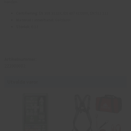
handen.
Certifiering
: EN 388 3121X, EN 407 X1XXXX, EN 511 111
Material i innerhand:
Getskinn
Storlek
: 6-13
Artikelnummer:
223900002
Utvalda varor