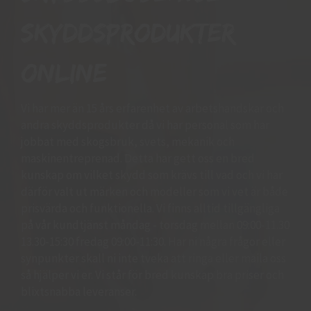
skyddsprodukter
online
Vi har mer än 15 års erfarenhet av arbetshandskar och
andra skyddsprodukter då vi har personal som har
jobbat med skogsbruk, svets, mekanik och
maskinentreprenad. Detta har gett oss en bred
kunskap om vilket skydd som krävs till vad och vi har
därför valt ut märken och modeller som vi vet är både
prisvärda och funktionella. Vi finns alltid tillgängliga
på vår kundtjänst måndag - torsdag mellan 09:00-11.30
13.30-15:30 fredag 09:00-11:30. Har ni några frågor eller
synpunkter skall ni inte tveka att ringa eller maila oss
så hjälper vi er. Vi står för bred kunskap bra priser och
blixtsnabba leveranser.