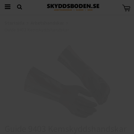
Startsida
Arbetshandskar
Guide 9403 Kemskyddshandskar
Guide 9403 Kemskyddshandskar