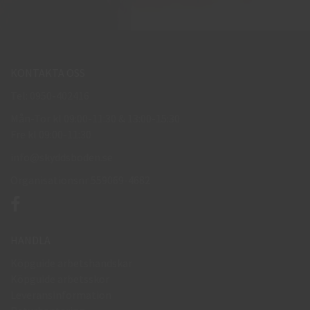
KONTAKTA OSS
Tel: 0950-402416
Mån-Tor kl 09:00-11:30 & 13:00-15:30
Fre kl 09:00-11:30
info@skyddsboden.se
Organisationsnr 559069-4682
HANDLA
Köpguide arbetshandskar
Köpguide arbetsskor
Leveransinformation