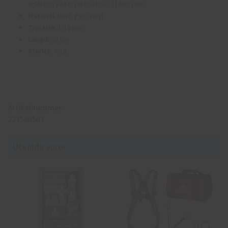
A;EN ISO 374-5:2016;EN ISO 21420:2020
Material
: Nitril, PVC/Vinyl
Tjocklek
: 1,19 mm
Längd:
35 cm
Storlek
: 7-12
Artikelnummer:
223590503
Utvalda varor