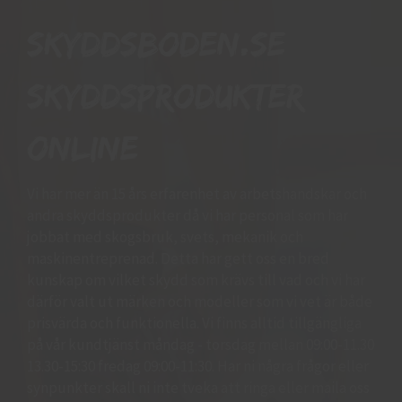
Skyddsboden.se
skyddsprodukter
online
Vi har mer än 15 års erfarenhet av arbetshandskar och
andra skyddsprodukter då vi har personal som har
jobbat med skogsbruk, svets, mekanik och
maskinentreprenad. Detta har gett oss en bred
kunskap om vilket skydd som krävs till vad och vi har
därför valt ut märken och modeller som vi vet är både
prisvärda och funktionella. Vi finns alltid tillgängliga
på vår kundtjänst måndag - torsdag mellan 09:00-11.30
13.30-15:30 fredag 09:00-11:30. Har ni några frågor eller
synpunkter skall ni inte tveka att ringa eller maila oss