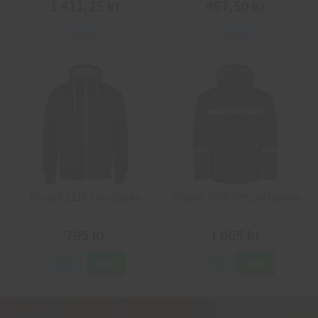
1 411,25 kr
457,50 kr
Info
Info
Projob 2116 Hoodjacka
Projob 7400 Softshelljacka
795 kr
1 065 kr
Info
Köp
Info
Köp