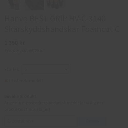
Hanvo BEST GRIP HV-C-3140
Skärskyddshandskar Foamcut C
1 350 kr
Pris per par:
56,25 kr
Storlek
Utgående modell
Bevaka produkt
Ange din e-postadress nedan så meddelar vi dig när
produkten finns i lager!
Bevaka