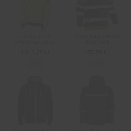
L.Brador 2033P
Jobman 5125 Softshell
Softshelljacka Varsel
Jacka Varsel
1 411,25 kr
457,50 kr
Info
Info
Projob 2116 Hoodjacka
Projob 7400 Softshelljacka