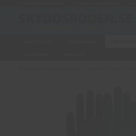
Kundtjänst 0950-40 24 16
Leverans 2-6 arbetsdagar
E
ARBETSKLÄDER
VARSELKLÄDER
ARBETSHAND
VARUMÄRKEN
KAMPANJER
Startsida
Arbetshandskar
Hanvo BEST GRIP HV-NJE