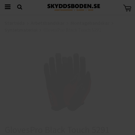
Startsida
Arbetshandskar
Montagehandskar
Syntetmaterial
GlovesPro Black Touch 5291
GlovesPro Black Touch 5291