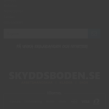
Nyheter
Nyhetsbrev
Länkar
Om cookies
Få unika erbjudanden och nyheter!