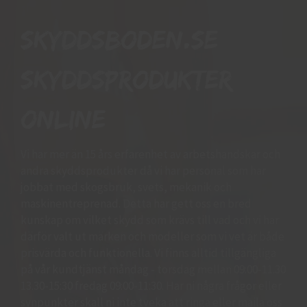
Skyddsboden.se
skyddsprodukter
online
Vi har mer än 15 års erfarenhet av arbetshandskar och
andra skyddsprodukter då vi har personal som har
jobbat med skogsbruk, svets, mekanik och
maskinentreprenad. Detta har gett oss en bred
kunskap om vilket skydd som krävs till vad och vi har
därför valt ut märken och modeller som vi vet är både
prisvärda och funktionella. Vi finns alltid tillgängliga
på vår kundtjänst måndag - torsdag mellan 09:00-11.30
13.30-15:30 fredag 09:00-11:30. Har ni några frågor eller
synpunkter skall ni inte tveka att ringa eller maila oss