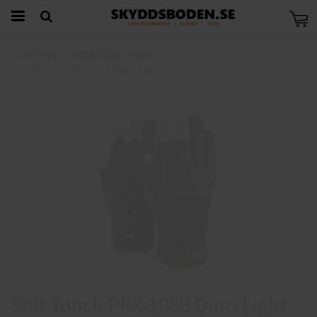
Startsida
Arbetshandskar
Soft Touch PRX-1080 Duro Light
Soft Touch PRX-1080 Duro Light